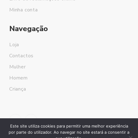
Minha conta
Navegação
Loja
Contactos
Mulher
Homem
Criança
Este site utiliza cookies para permitir uma melhor experiência
por parte do utilizador. Ao navegar no site estará a consentir a