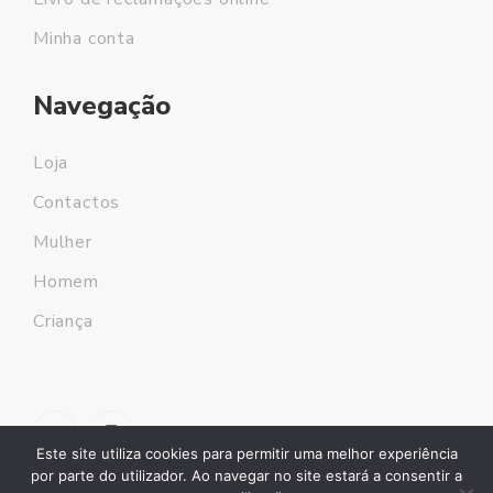
Minha conta
Navegação
Loja
Contactos
Mulher
Homem
Criança
Este site utiliza cookies para permitir uma melhor experiência
por parte do utilizador. Ao navegar no site estará a consentir a