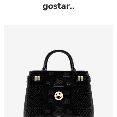
gostar..