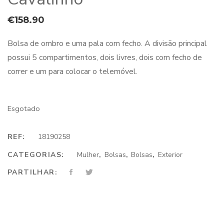
€
158.90
Bolsa de ombro e uma pala com fecho. A divisão principal
possui 5 compartimentos, dois livres, dois com fecho de
correr e um para colocar o telemóvel.
Esgotado
REF:
18190258
CATEGORIAS:
Mulher
,
Bolsas
,
Bolsas
,
Exterior
PARTILHAR: