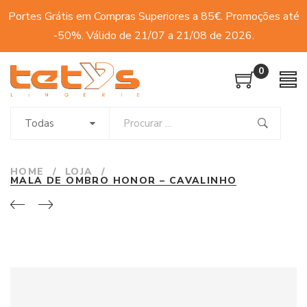
Portes Grátis em Compras Superiores a 85€. Promoções até
-50%. Válido de 21/07 a 21/08 de 2026.
0
Todas
HOME
/
LOJA
/
MALA DE OMBRO HONOR – CAVALINHO