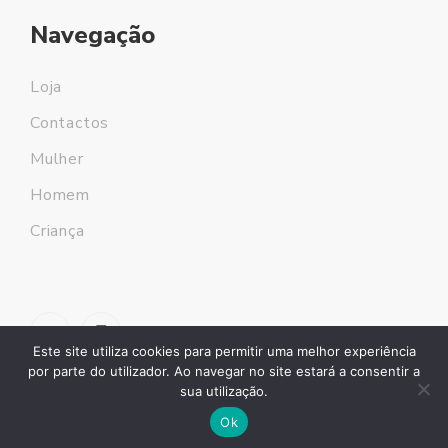
Navegação
Loja
Contactos
Mulher
Homem
Criança
Este site utiliza cookies para permitir uma melhor experiência
por parte do utilizador. Ao navegar no site estará a consentir a
sua utilização.
Ok