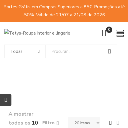
Portes Grátis em Compras Superiores a 85€. Promoções até
-50%. Válido de 21/07 a 21/08 de 2026.
0
Todas
A mostrar
todos os
10
Filtro