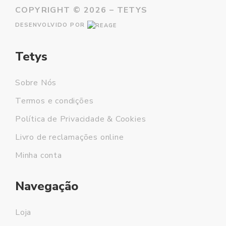
COPYRIGHT ©
2026 – TETYS
DESENVOLVIDO POR
Tetys
Sobre Nós
Termos e condições
Política de Privacidade & Cookies
Livro de reclamações online
Minha conta
Navegação
Loja