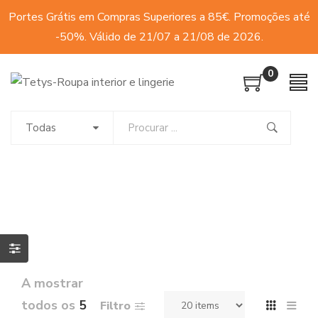
Portes Grátis em Compras Superiores a 85€. Promoções até
-50%. Válido de 21/07 a 21/08 de 2026.
0
Todas
A mostrar
todos os
5
Filtro