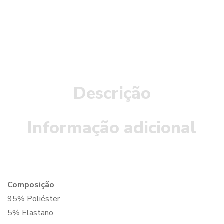
Descrição
Informação adicional
Composição
95% Poliéster
5% Elastano