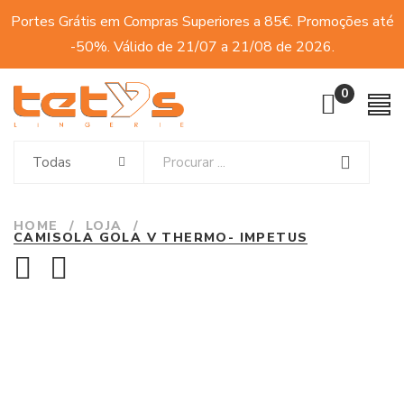
Portes Grátis em Compras Superiores a 85€. Promoções até
-50%. Válido de 21/07 a 21/08 de 2026.
0
Todas
HOME
/
LOJA
/
CAMISOLA GOLA V THERMO- IMPETUS