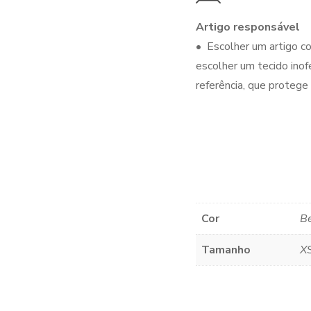
Artigo responsável
• Escolher um artigo
escolher um tecido inof
referência, que proteg
Cor
Be
Tamanho
XS