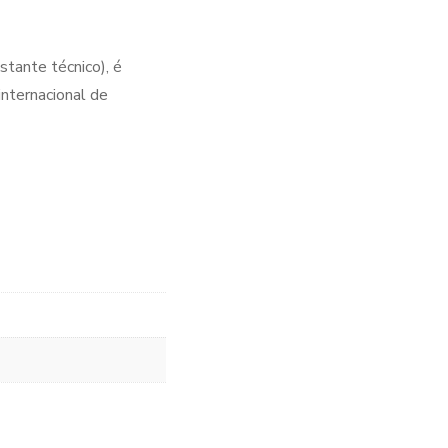
ante técnico), é
internacional de