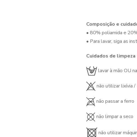
Composição e cuidad
• 80% poliamida e 20%
• Para lavar, siga as in
Cuidados de limpeza
lavar à mão OU na
não utilizar lixívia 
não passar a ferro
não limpar a seco
não utilizar máqui