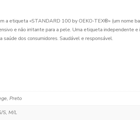
 com a etiqueta «STANDARD 100 by OEKO-TEX®» (um nome bast
ensivo e não irritante para a pele. Uma etiqueta independente e 
e a saúde dos consumidores. Saudável e responsável.
ge, Preto
/S, M/L