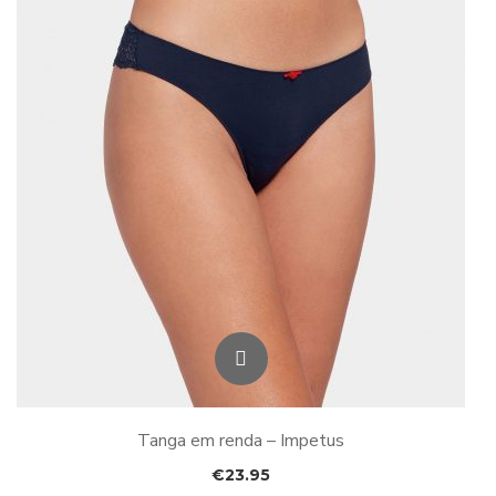
Tanga em renda – Impetus
€
23.95