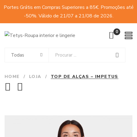
Portes Grátis em Compras Superiores a 85€. Promoções até
-50%. Válido de 21/07 a 21/08 de 2026.
0
Todas
HOME
/
LOJA
/
TOP DE ALÇAS – IMPETUS