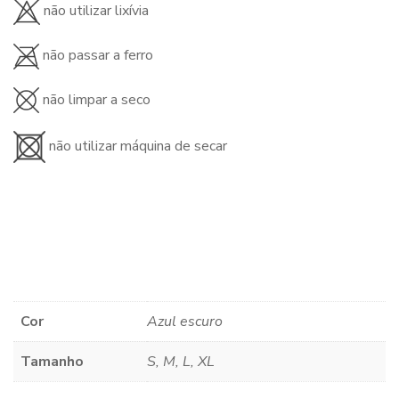
não utilizar lixívia
não passar a ferro
não limpar a seco
não utilizar máquina de secar
Cor
Azul escuro
Tamanho
S, M, L, XL