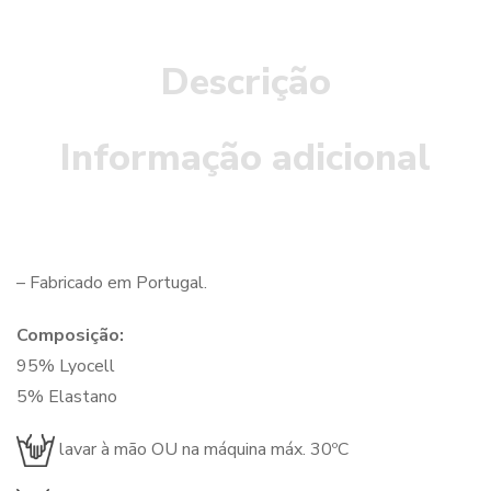
Descrição
Informação adicional
– Fabricado em Portugal.
Composição:
95% Lyocell
5% Elastano
lavar à mão OU na máquina máx. 30ºC