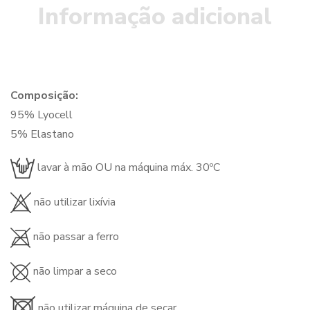
Informação adicional
Composição:
95% Lyocell
5% Elastano
lavar à mão OU na máquina máx. 30ºC
não utilizar lixívia
não passar a ferro
não limpar a seco
não utilizar máquina de secar