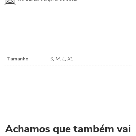
Tamanho
S, M, L, XL
Achamos que também vai