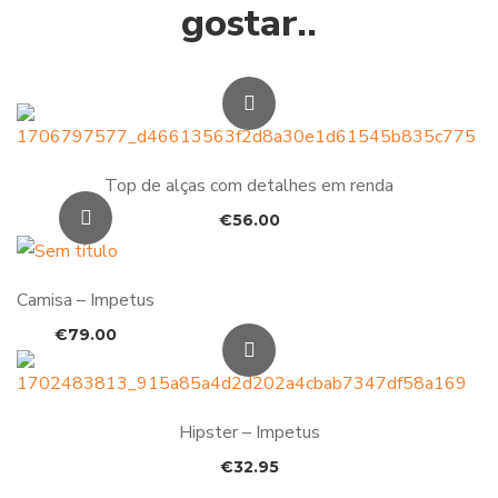
gostar..
Top de alças com detalhes em renda
€
56.00
Camisa – Impetus
€
79.00
Hipster – Impetus
€
32.95