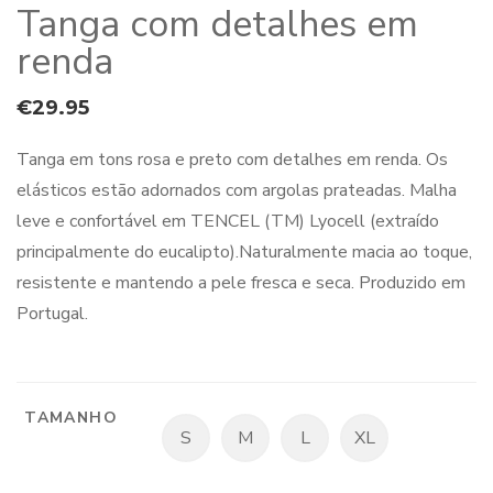
Tanga com detalhes em
renda
€
29.95
Tanga em tons rosa e preto com detalhes em renda. Os
elásticos estão adornados com argolas prateadas. Malha
leve e confortável em TENCEL (TM) Lyocell (extraído
principalmente do eucalipto).Naturalmente macia ao toque,
resistente e mantendo a pele fresca e seca. Produzido em
Portugal.
TAMANHO
S
M
L
XL