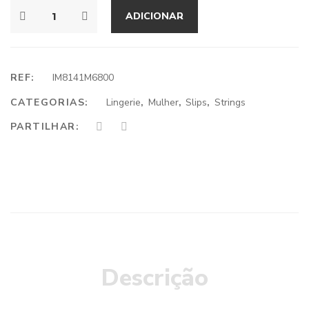
ADICIONAR
REF:
IM8141M6800
CATEGORIAS:
Lingerie
,
Mulher
,
Slips
,
Strings
PARTILHAR:
Descrição