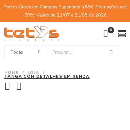
Portes Grátis em Compras Superiores a 85€. Promoções até
-50%. Válido de 21/07 a 21/08 de 2026.
0
Todas
HOME
/
LOJA
/
TANGA COM DETALHES EM RENDA