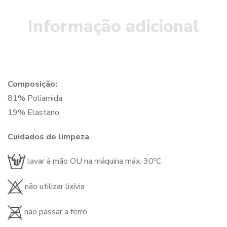
Informação adicional
Composição:
81% Poliamida
19% Elastano
Cuidados de limpeza
lavar à mão OU na máquina máx. 30ºC
não utilizar lixívia
não passar a ferro