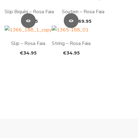
Slip Biquíni – Rosa Faia
Soutien – Rosa Faia
€
34.95
€
69.95
Slip – Rosa Faia
String – Rosa Faia
€
34.95
€
34.95