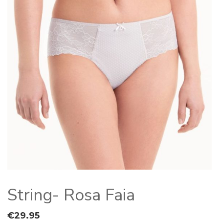
String- Rosa Faia
€
29.95