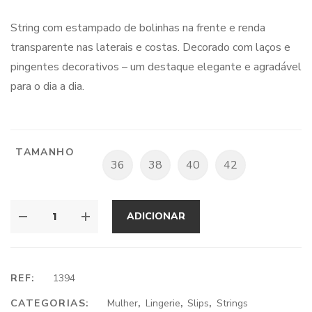
String com estampado de bolinhas na frente e renda
transparente nas laterais e costas. Decorado com laços e
pingentes decorativos – um destaque elegante e agradável
para o dia a dia.
TAMANHO
36
38
40
42
ADICIONAR
REF:
1394
CATEGORIAS:
Mulher
,
Lingerie
,
Slips
,
Strings