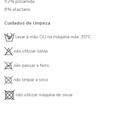
92% poliamida
8% elastano
Cuidados de limpeza
lavar à mão OU na máquina máx. 30ºC
não utilizar lixívia
não passar a ferro
não limpar a seco
não utilizar máquina de secar