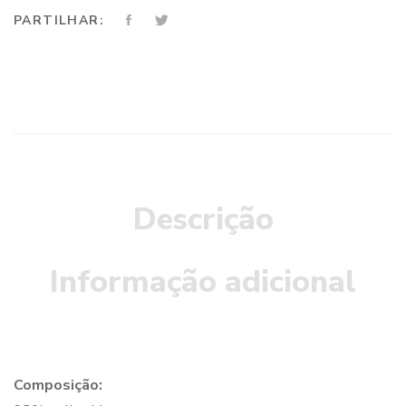
PARTILHAR:
Descrição
Informação adicional
Composição: