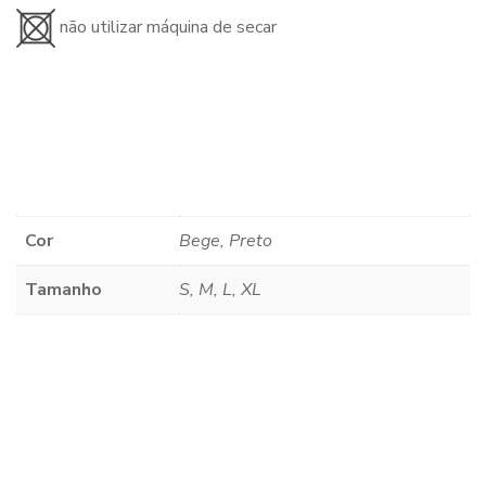
não utilizar máquina de secar
Cor
Bege, Preto
Tamanho
S, M, L, XL