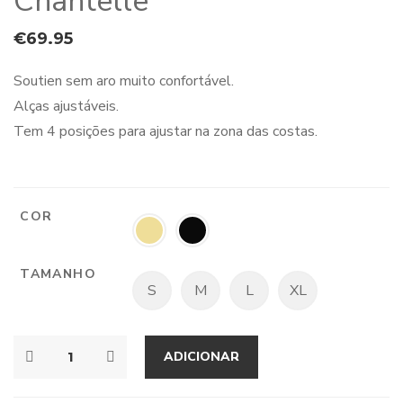
Chantelle
€
69.95
Soutien sem aro muito confortável.
Alças ajustáveis.
Tem 4 posições para ajustar na zona das costas.
COR
TAMANHO
S
M
L
XL
ADICIONAR