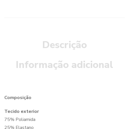
Descrição
Informação adicional
Composição
Tecido exterior
75% Poliamida
25% Elastano