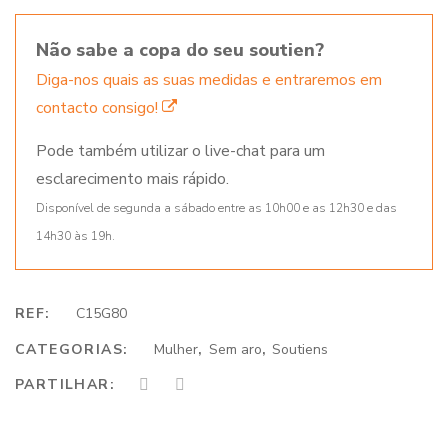
Não sabe a copa do seu soutien?
Diga-nos quais as suas medidas e entraremos em
contacto consigo!
Pode também utilizar o live-chat para um
esclarecimento mais rápido.
Disponível de segunda a sábado entre as 10h00 e as 12h30 e das
14h30 às 19h.
REF:
C15G80
CATEGORIAS:
Mulher
,
Sem aro
,
Soutiens
PARTILHAR: