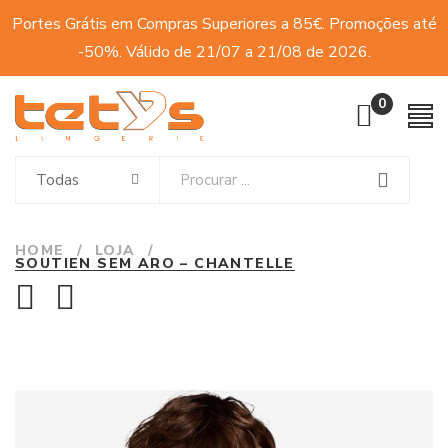
Portes Grátis em Compras Superiores a 85€. Promoções até
-50%. Válido de 21/07 a 21/08 de 2026.
0
Todas
HOME
/
LOJA
/
SOUTIEN SEM ARO – CHANTELLE