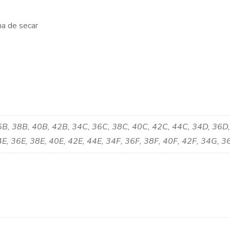
na de secar
B, 38B, 40B, 42B, 34C, 36C, 38C, 40C, 42C, 44C, 34D, 36D,
E, 36E, 38E, 40E, 42E, 44E, 34F, 36F, 38F, 40F, 42F, 34G, 