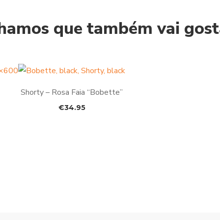
hamos que também vai gosta
Shorty – Rosa Faia “Bobette”
€
34.95