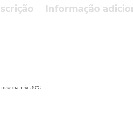
scrição
Informação adicio
a máquina máx. 30ºC