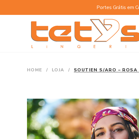
Portes Grátis em C
HOME
/
LOJA
/
SOUTIEN S/ARO – ROSA