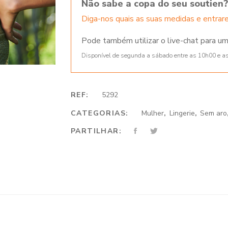
Não sabe a copa do seu soutien?
Diga-nos quais as suas medidas e entra
Pode também utilizar o live-chat para um
Disponível de segunda a sábado entre as 10h00 e a
REF:
5292
CATEGORIAS:
Mulher
,
Lingerie
,
Sem aro
PARTILHAR: