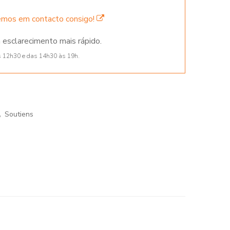
remos em contacto consigo!
 esclarecimento mais rápido.
s 12h30 e das 14h30 às 19h.
,
Soutiens