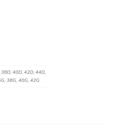
 38D, 40D, 42D, 44D,
36G, 38G, 40G, 42G