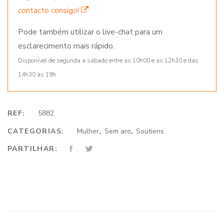
contacto consigo!
Pode também utilizar o live-chat para um
esclarecimento mais rápido.
Disponível de segunda a sábado entre as 10h00 e as 12h30 e das
14h30 às 19h.
REF:
5882
CATEGORIAS:
Mulher
,
Sem aro
,
Soutiens
PARTILHAR: