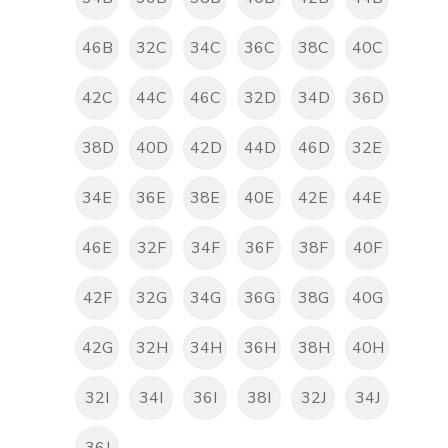
46B
32C
34C
36C
38C
40C
42C
44C
46C
32D
34D
36D
38D
40D
42D
44D
46D
32E
34E
36E
38E
40E
42E
44E
46E
32F
34F
36F
38F
40F
42F
32G
34G
36G
38G
40G
42G
32H
34H
36H
38H
40H
32I
34I
36I
38I
32J
34J
36J