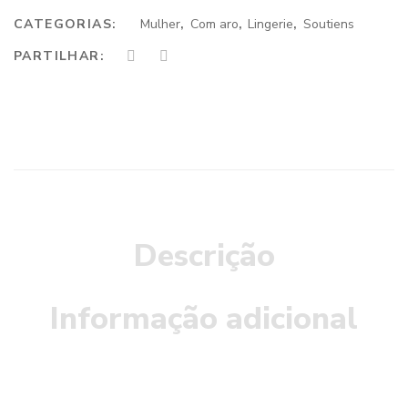
CATEGORIAS:
Mulher
,
Com aro
,
Lingerie
,
Soutiens
PARTILHAR:
Descrição
Informação adicional