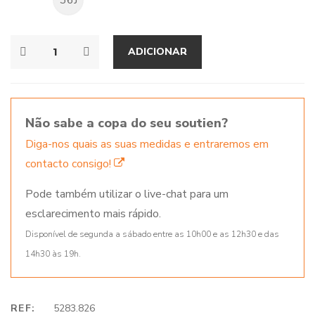
ADICIONAR
Não sabe a copa do seu soutien?
Diga-nos quais as suas medidas e entraremos em
contacto consigo!
Pode também utilizar o live-chat para um
esclarecimento mais rápido.
Disponível de segunda a sábado entre as 10h00 e as 12h30 e das
14h30 às 19h.
REF:
5283.826