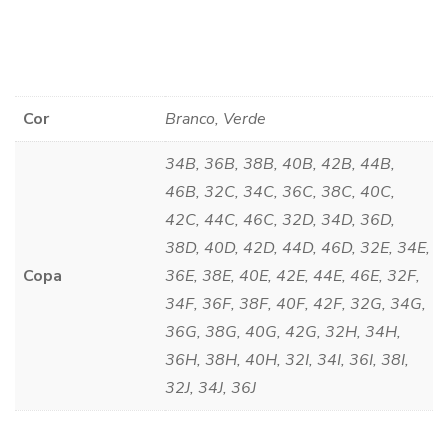
Cor
Branco, Verde
34B, 36B, 38B, 40B, 42B, 44B,
46B, 32C, 34C, 36C, 38C, 40C,
42C, 44C, 46C, 32D, 34D, 36D,
38D, 40D, 42D, 44D, 46D, 32E, 34E,
Copa
36E, 38E, 40E, 42E, 44E, 46E, 32F,
34F, 36F, 38F, 40F, 42F, 32G, 34G,
36G, 38G, 40G, 42G, 32H, 34H,
36H, 38H, 40H, 32I, 34I, 36I, 38I,
32J, 34J, 36J