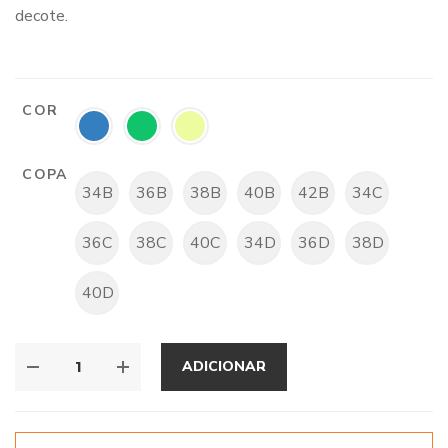
decote.
COR
COPA
34B
36B
38B
40B
42B
34C
36C
38C
40C
34D
36D
38D
40D
ADICIONAR