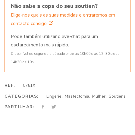
Não sabe a copa do seu soutien?
Diga-nos quais as suas medidas e entraremos em
contacto consigo!
Pode também utilizar o live-chat para um
esclarecimento mais rápido.
Disponível de segunda a sábado entre as 10h00 e as 12h30 e das
14h30 às 19h.
REF:
5751X
CATEGORIAS:
Lingerie
,
Mastectomia
,
Mulher
,
Soutiens
PARTILHAR: