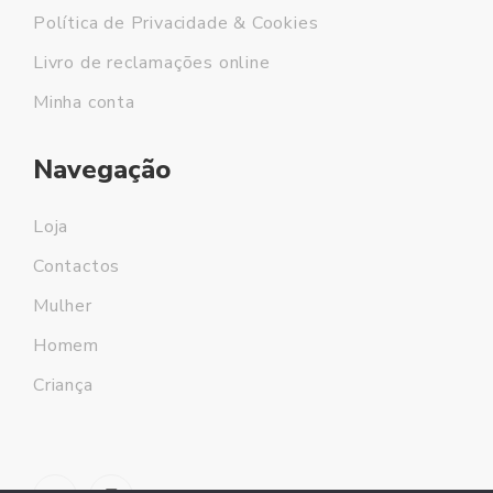
Política de Privacidade & Cookies
Livro de reclamações online
Minha conta
Navegação
Loja
Contactos
Mulher
Homem
Criança