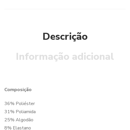
Descrição
Informação adicional
Composição
36% Poliéster
31% Poliamida
25% Algodão
8% Elastano