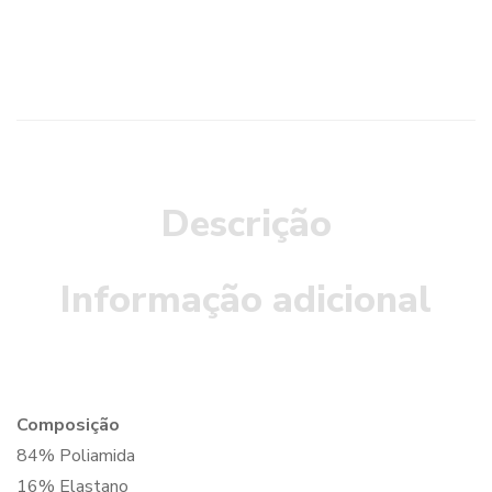
Descrição
Informação adicional
Composição
84% Poliamida
16% Elastano