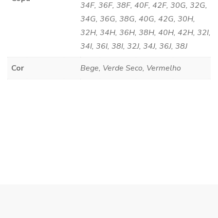
34F, 36F, 38F, 40F, 42F, 30G, 32G,
34G, 36G, 38G, 40G, 42G, 30H,
32H, 34H, 36H, 38H, 40H, 42H, 32I,
34I, 36I, 38I, 32J, 34J, 36J, 38J
Cor
Bege, Verde Seco, Vermelho