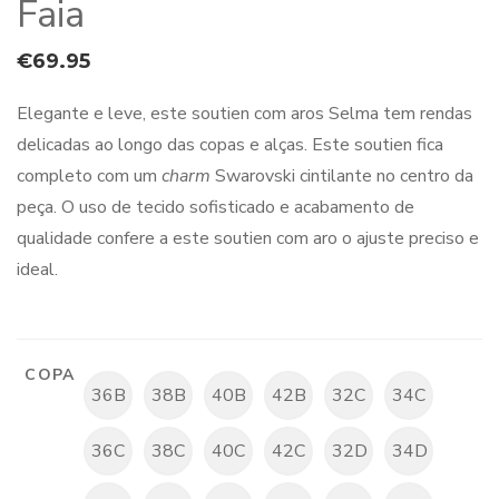
Faia
€
69.95
Elegante e leve, este soutien com aros Selma tem rendas
delicadas ao longo das copas e alças. Este soutien fica
completo com um
charm
Swarovski cintilante no centro da
peça. O uso de tecido sofisticado e acabamento de
qualidade confere a este soutien com aro o ajuste preciso e
ideal.
COPA
36B
38B
40B
42B
32C
34C
36C
38C
40C
42C
32D
34D