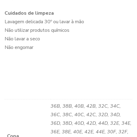
Cuidados de limpeza
Lavagem delicada 30º ou lavar à mão
Não utilizar produtos químicos
Não lavar a seco
Não engomar
36B, 38B, 40B, 42B, 32C, 34C,
36C, 38C, 40C, 42C, 32D, 34D,
36D, 38D, 40D, 42D, 44D, 32E, 34E,
36E, 38E, 40E, 42E, 44E, 30F, 32F,
Copa