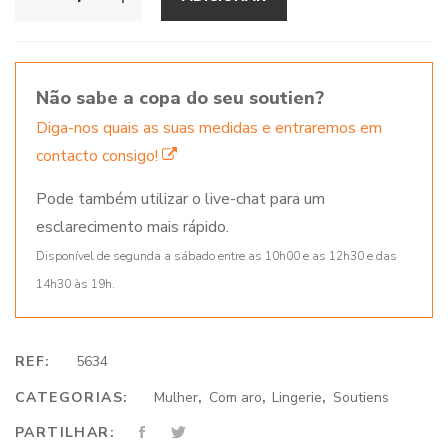
Não sabe a copa do seu soutien?
Diga-nos quais as suas medidas e entraremos em
contacto consigo!
Pode também utilizar o live-chat para um
esclarecimento mais rápido.
Disponível de segunda a sábado entre as 10h00 e as 12h30 e das
14h30 às 19h.
REF:
5634
CATEGORIAS:
Mulher
,
Com aro
,
Lingerie
,
Soutiens
PARTILHAR: