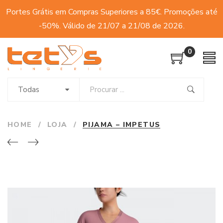
Portes Grátis em Compras Superiores a 85€. Promoções até
-50%. Válido de 21/07 a 21/08 de 2026.
0
Todas
HOME
/
LOJA
/
PIJAMA – IMPETUS