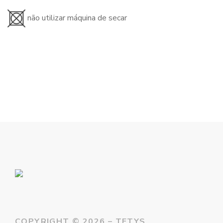
não utilizar máquina de secar
COPYRIGHT ©
2026 – TETYS