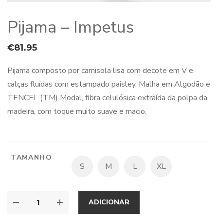
Pijama – Impetus
€
81.95
Pijama composto por camisola lisa com decote em V e
calças fluídas com estampado paisley. Malha em Algodão e
TENCEL (TM) Modal, fibra celulósica extraída da polpa da
madeira, com toque muito suave e macio.
TAMANHO
S
M
L
XL
ADICIONAR