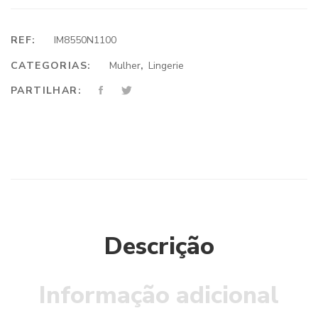
REF:
IM8550N1100
CATEGORIAS:
Mulher
,
Lingerie
PARTILHAR:
Descrição
Informação adicional