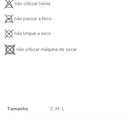
não utilizar lixívia
não passar a ferro
não limpar a seco
não utilizar máquina de secar
Tamanho
S, M, L