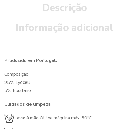
Descrição
Informação adicional
Produzido em Portugal.
Composição:
95% Lyocell
5% Elastano
Cuidados de limpeza
lavar à mão OU na máquina máx. 30ºC