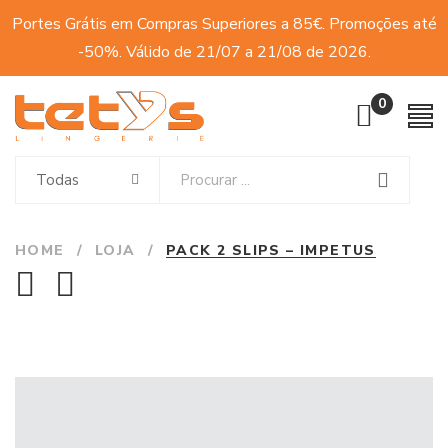
Portes Grátis em Compras Superiores a 85€. Promoções até
-50%. Válido de 21/07 a 21/08 de 2026.
0
Todas
HOME
/
LOJA
/
PACK 2 SLIPS – IMPETUS