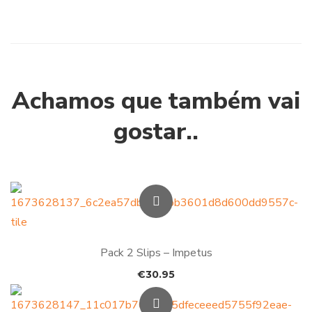
Achamos que também vai
gostar..
Pack 2 Slips – Impetus
€
30.95