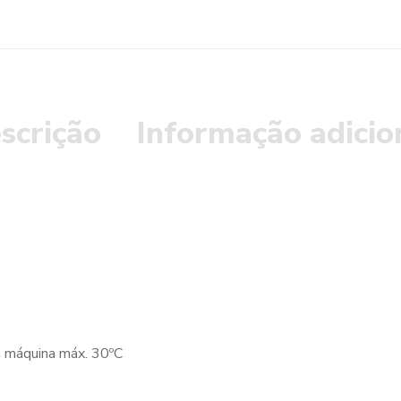
scrição
Informação adicio
a máquina máx. 30ºC