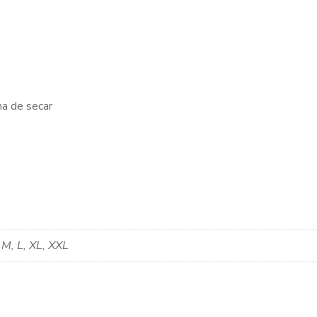
na de secar
 M, L, XL, XXL