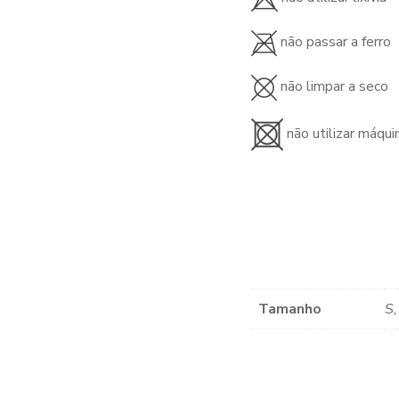
não passar a ferro
não limpar a seco
não utilizar máqui
Tamanho
S,