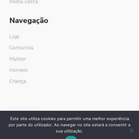
Minha conta
Navegação
Loja
Contactos
Mulher
Homem
Criança
Este site utiliza cookies para permitir uma melhor experiência
por parte do utilizador. Ao navegar no site estará a consentir a
sua utilização.