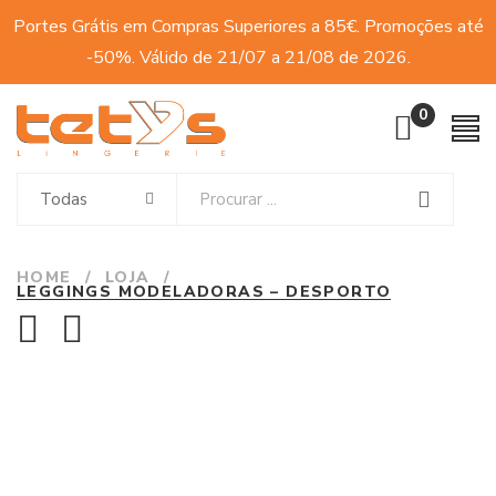
Portes Grátis em Compras Superiores a 85€. Promoções até
-50%. Válido de 21/07 a 21/08 de 2026.
0
Todas
HOME
/
LOJA
/
LEGGINGS MODELADORAS – DESPORTO