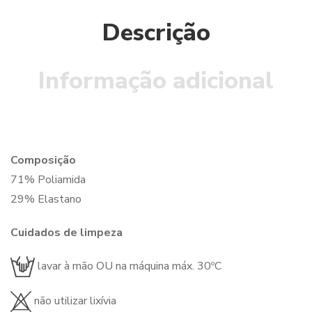
Descrição
Informação adicional
Composição
71% Poliamida
29% Elastano
Cuidados de limpeza
lavar à mão OU na máquina máx. 30ºC
não utilizar lixívia