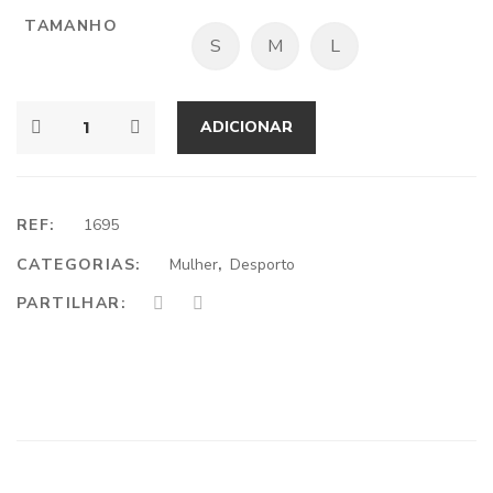
TAMANHO
S
M
L
ADICIONAR
REF:
1695
CATEGORIAS:
Mulher
,
Desporto
PARTILHAR: