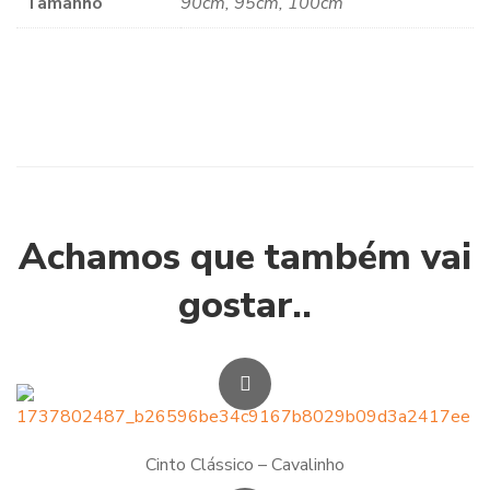
Tamanho
90cm, 95cm, 100cm
Achamos que também vai
gostar..
Cinto Clássico – Cavalinho