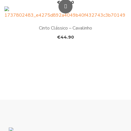
€
44.90
Cinto Clássico – Cavalinho
€
44.90