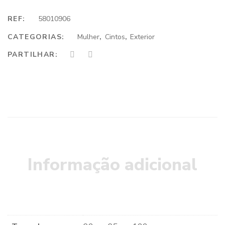
REF:
58010906
CATEGORIAS:
Mulher
,
Cintos
,
Exterior
PARTILHAR:
Informação adicional