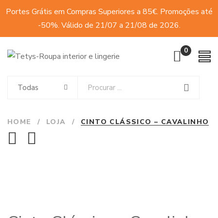
Portes Grátis em Compras Superiores a 85€. Promoções até
-50%. Válido de 21/07 a 21/08 de 2026.
0
Todas
HOME
/
LOJA
/
CINTO CLÁSSICO – CAVALINHO