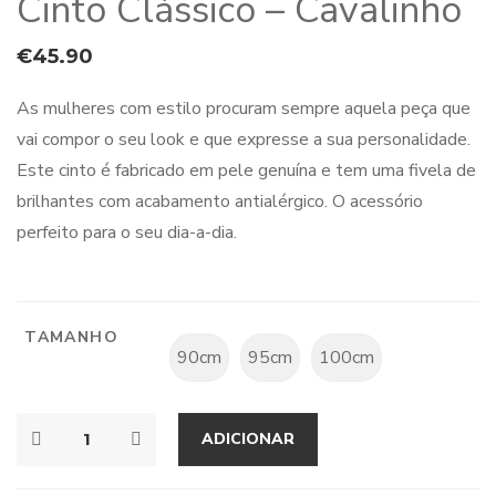
Cinto Clássico – Cavalinho
€
45.90
As mulheres com estilo procuram sempre aquela peça que
vai compor o seu look e que expresse a sua personalidade.
Este cinto é fabricado em pele genuína e tem uma fivela de
brilhantes com acabamento antialérgico. O acessório
perfeito para o seu dia-a-dia.
TAMANHO
90cm
95cm
100cm
ADICIONAR