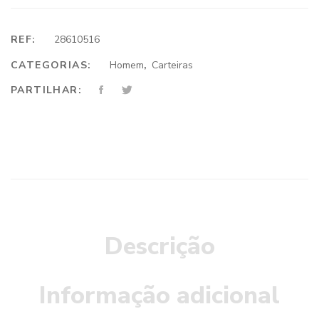
REF:
28610516
CATEGORIAS:
Homem
,
Carteiras
PARTILHAR:
Descrição
Informação adicional