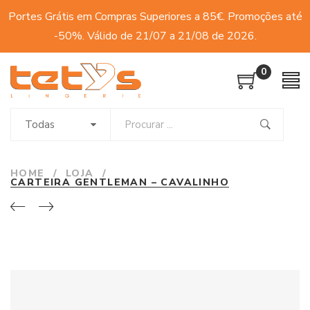
Portes Grátis em Compras Superiores a 85€. Promoções até
-50%. Válido de 21/07 a 21/08 de 2026.
0
Todas
HOME
/
LOJA
/
CARTEIRA GENTLEMAN – CAVALINHO