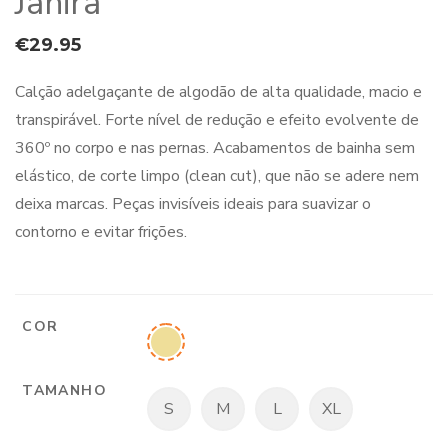
Janira
€
29.95
Calção adelgaçante de algodão de alta qualidade, macio e
transpirável. Forte nível de redução e efeito evolvente de
360º no corpo e nas pernas. Acabamentos de bainha sem
elástico, de corte limpo (clean cut), que não se adere nem
deixa marcas. Peças invisíveis ideais para suavizar o
contorno e evitar frições.
COR
TAMANHO
S
M
L
XL