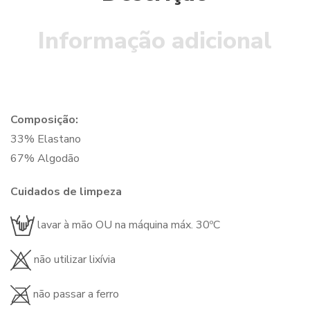
Informação adicional
Composição:
33% Elastano
67% Algodão
Cuidados de limpeza
lavar à mão OU na máquina máx. 30ºC
não utilizar lixívia
não passar a ferro