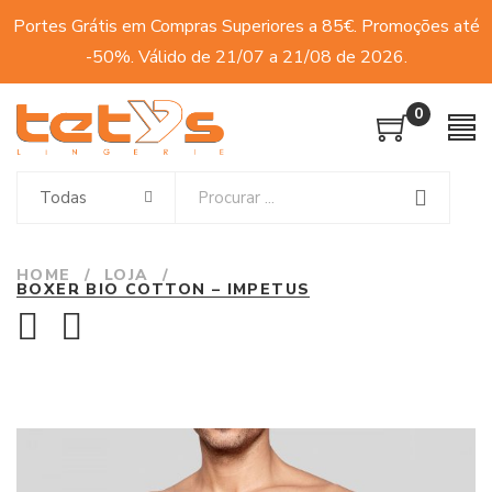
Portes Grátis em Compras Superiores a 85€. Promoções até
-50%. Válido de 21/07 a 21/08 de 2026.
0
Todas
HOME
/
LOJA
/
BOXER BIO COTTON – IMPETUS