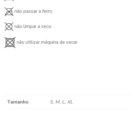
não passar a ferro
não limpar a seco
não utilizar máquina de secar
Tamanho
S, M, L, XL