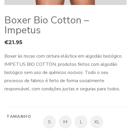
Boxer Bio Cotton –
Impetus
€
21.95
Boxer às riscas com cintura elástica em algodão biológico.
IMPETUS BIO COTTON, produtos feitos com algodão
biológico sem uso de químicos nocivos. Todo o seu
processo de fabrico é feito de forma socialmente
responsável, com condições justas e seguras para todos.
TAMANHO
S
M
L
XL