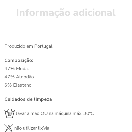
Informação adicional
Produzido em Portugal.
Composição:
47% Modal
47% Algodão
6% Elastano
Cuidados de limpeza
lavar à mão OU na máquina máx. 30ºC
não utilizar lixívia