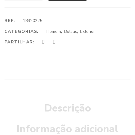
REF:
18320225
CATEGORIAS:
Homem
,
Bolsas
,
Exterior
PARTILHAR:
Descrição
Informação adicional