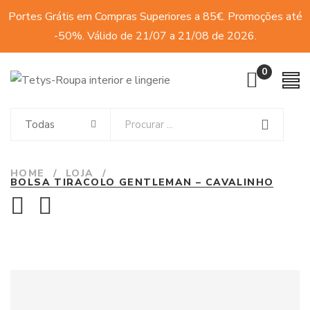
Portes Grátis em Compras Superiores a 85€. Promoções até
-50%. Válido de 21/07 a 21/08 de 2026.
0
Todas
HOME
/
LOJA
/
BOLSA TIRACOLO GENTLEMAN – CAVALINHO