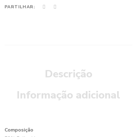
PARTILHAR:
Descrição
Informação adicional
Composição