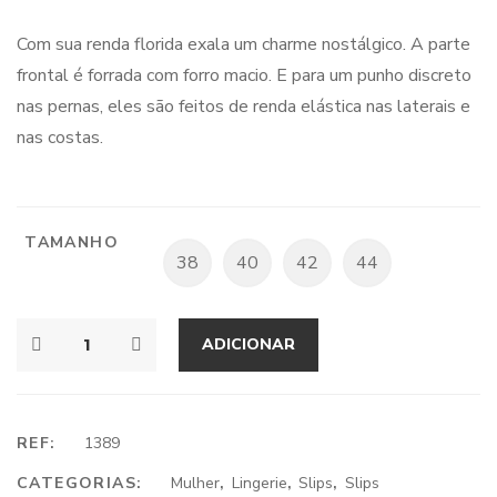
Com sua renda florida exala um charme nostálgico. A parte
frontal é forrada com forro macio. E para um punho discreto
nas pernas, eles são feitos de renda elástica nas laterais e
nas costas.
TAMANHO
38
40
42
44
ADICIONAR
REF:
1389
CATEGORIAS:
Mulher
,
Lingerie
,
Slips
,
Slips