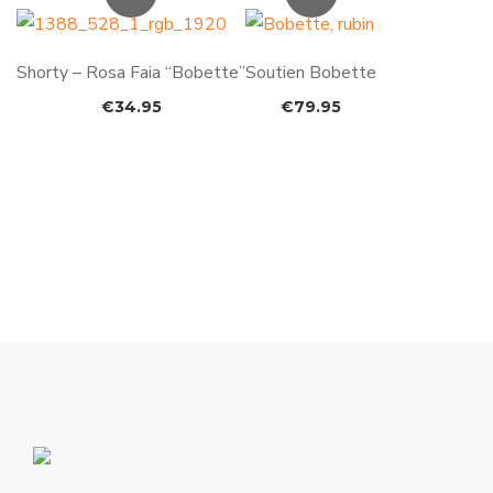
Shorty – Rosa Faia “Bobette”
Soutien Bobette
€
34.95
€
79.95