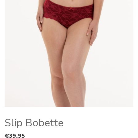
Slip Bobette
€
39.95