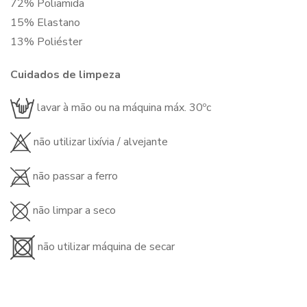
72% Poliamida
15% Elastano
13% Poliéster
Cuidados de limpeza
lavar à mão ou na máquina máx. 30ºc
não utilizar lixívia / alvejante
não passar a ferro
não limpar a seco
não utilizar máquina de secar