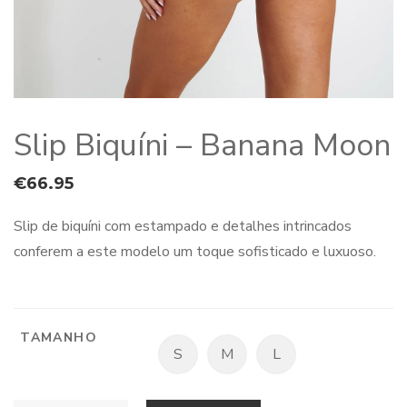
Slip Biquíni – Banana Moon
€
66.95
Slip de biquíni com estampado e detalhes intrincados
conferem a este modelo um toque sofisticado e luxuoso.
TAMANHO
S
M
L