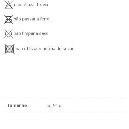
não utilizar lixívia
não passar a ferro
não limpar a seco
não utilizar máquina de secar
Tamanho
S, M, L