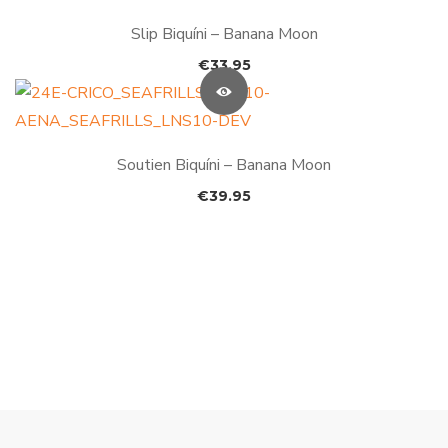
Slip Biquíni – Banana Moon
€
33.95
Soutien Biquíni – Banana Moon
€
39.95