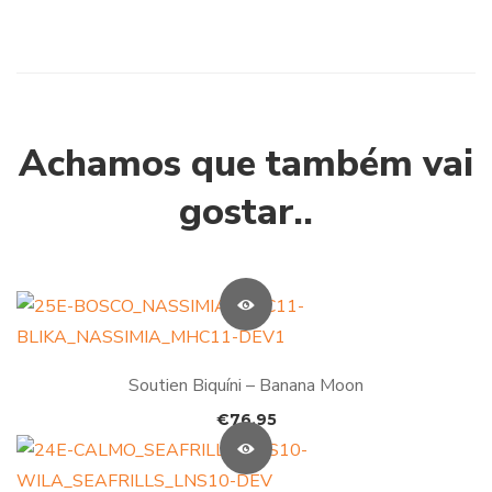
Achamos que também vai
gostar..
Soutien Biquíni – Banana Moon
€
76.95