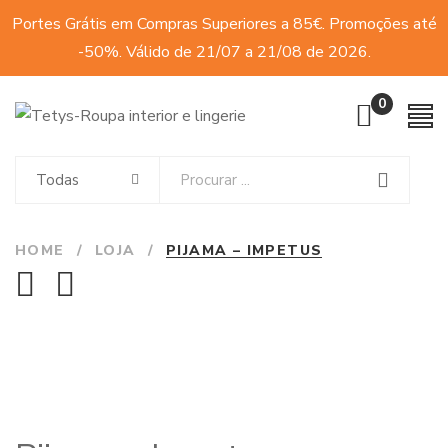
Portes Grátis em Compras Superiores a 85€. Promoções até
-50%. Válido de 21/07 a 21/08 de 2026.
0
Todas
HOME
/
LOJA
/
PIJAMA – IMPETUS