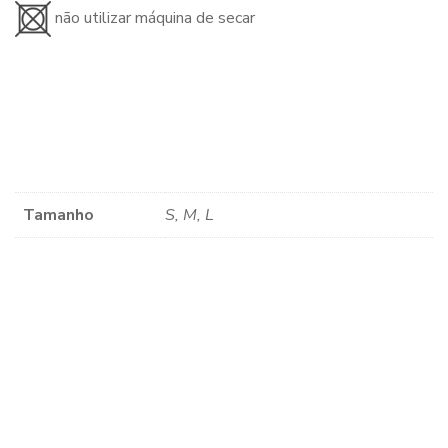
não utilizar máquina de secar
Tamanho
S, M, L