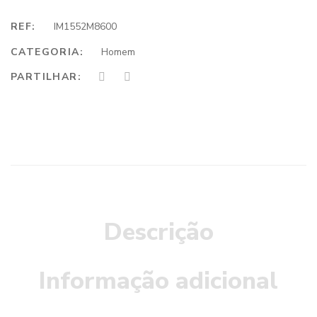
REF:
IM1552M8600
CATEGORIA:
Homem
PARTILHAR:
Descrição
Informação adicional