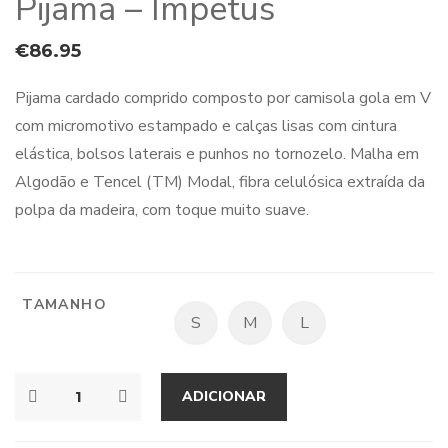
Pijama – Impetus
€
86.95
Pijama cardado comprido composto por camisola gola em V
com micromotivo estampado e calças lisas com cintura
elástica, bolsos laterais e punhos no tornozelo. Malha em
Algodão e Tencel (TM) Modal, fibra celulósica extraída da
polpa da madeira, com toque muito suave.
TAMANHO
S
M
L
ADICIONAR