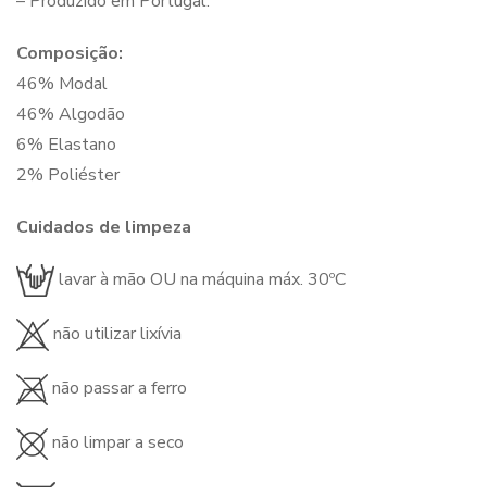
– Produzido em Portugal.
Composição:
46% Modal
46% Algodão
6% Elastano
2% Poliéster
Cuidados de limpeza
lavar à mão OU na máquina máx. 30ºC
não utilizar lixívia
não passar a ferro
não limpar a seco