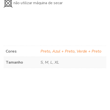
não utilizar máquina de secar
Cores
Preto
,
Azul + Preto
,
Verde + Preto
Tamanho
S, M, L, XL