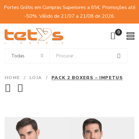
Portes Grátis em Compras Superiores a 85€. Promoções até
-50%. Válido de 21/07 a 21/08 de 2026.
0
Todas
HOME
/
LOJA
/
PACK 2 BOXERS – IMPETUS