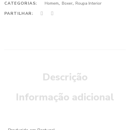
CATEGORIAS:
Homem
,
Boxer
,
Roupa Interior
PARTILHAR:
Descrição
Informação adicional