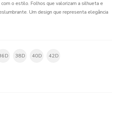
com o estilo. Folhos que valorizam a silhueta e
eslumbrante. Um design que representa elegância
36D
38D
40D
42D