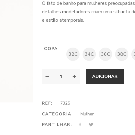
O fato de banho para mulheres preocupadas 
detalhes modeladores criam uma silhueta d
e estilo atemporais.
COPA
32C
34C
36C
38C
ADICIONAR
REF:
7325
CATEGORIA:
Mulher
PARTILHAR: