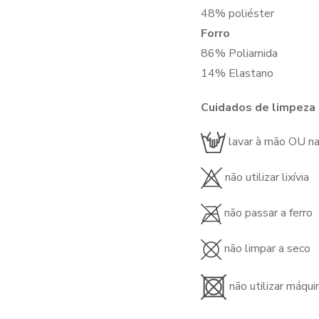
48% poliéster
Forro
86% Poliamida
14% Elastano
Cuidados de limpeza
lavar à mão OU n
não utilizar lixívia
não passar a ferro
não limpar a seco
não utilizar máqui