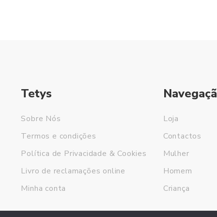
Tetys
Navegaçã
Sobre Nós
Loja
Termos e condições
Contactos
Política de Privacidade & Cookies
Mulher
Livro de reclamações online
Homem
Minha conta
Criança