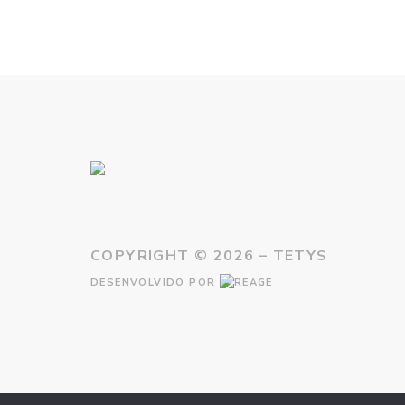
COPYRIGHT ©
2026 – TETYS
DESENVOLVIDO POR