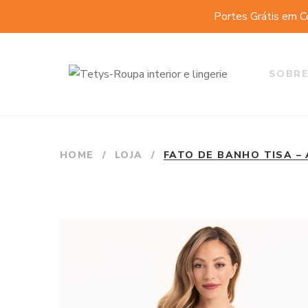
Portes Grátis em C
SOBRE
HOME
/
LOJA
/
FATO DE BANHO TISA –