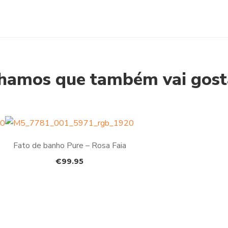
hamos que também vai gosta
Fato de banho Pure – Rosa Faia
€
99.95