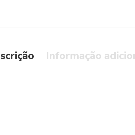
scrição
Informação adicio