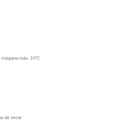
a máquina máx. 30ºC
na de secar