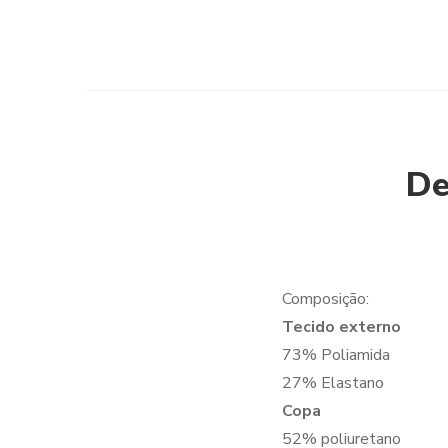
De
Composição:
Tecido externo
73% Poliamida
27% Elastano
Copa
52% poliuretano