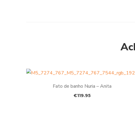
Ac
Fato de banho Nuria – Anita
€
119.95