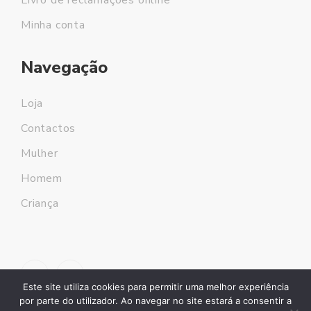
Livro de reclamações online
Minha conta
Navegação
Loja
Contactos
Mulher
Homem
Criança
Este site utiliza cookies para permitir uma melhor experiência
por parte do utilizador. Ao navegar no site estará a consentir a