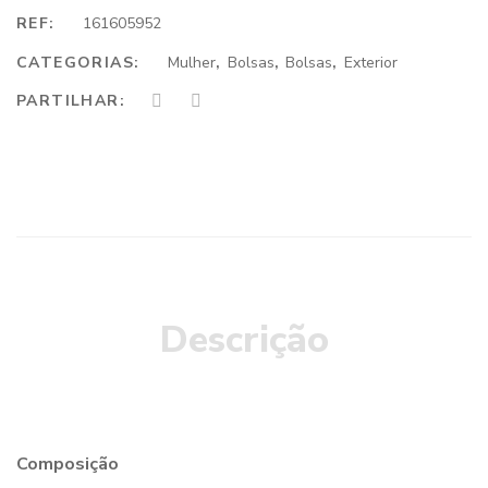
REF:
161605952
CATEGORIAS:
Mulher
,
Bolsas
,
Bolsas
,
Exterior
PARTILHAR:
Descrição
Composição