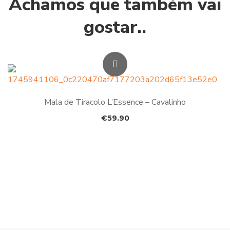
Achamos que também vai
gostar..
Mala de Tiracolo L’Essence – Cavalinho
€
59.90