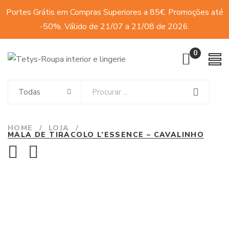
Portes Grátis em Compras Superiores a 85€. Promoções até
-50%. Válido de 21/07 a 21/08 de 2026.
0
Todas
HOME
/
LOJA
/
MALA DE TIRACOLO L’ESSENCE – CAVALINHO